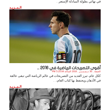
في نهائي بطولة المبادلة الإستعر. .
الـمــزيـد
أقوى التصريحات الرياضية في 2016 ...
الجمعة , 30 ديـسـمـبـر , 2016 الساعة 5:25:04 PM
ككل عام، تبرز العديد من التصريحات في عالم الرياضة التي تبقى عالقة
في الأذهان ويحتفظ بها كتاب العام، . .
الـمــزيـد