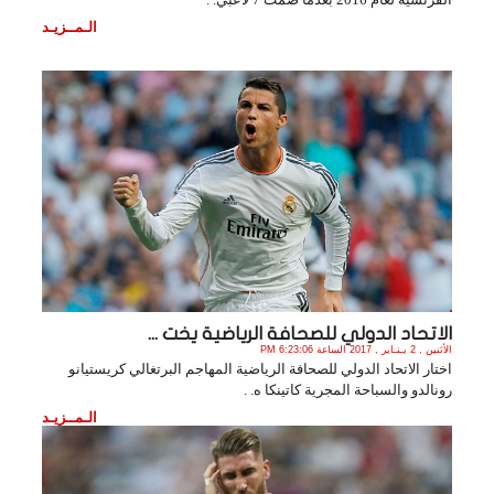
الـمــزيـد
الاتحاد الدولي للصحافة الرياضية يخت ...
الأثنين , 2 يـنـاير , 2017 الساعة 6:23:06 PM
اختار الاتحاد الدولي للصحافة الرياضية المهاجم البرتغالي كريستيانو
رونالدو والسباحة المجرية كاتينكا ه. .
الـمــزيـد