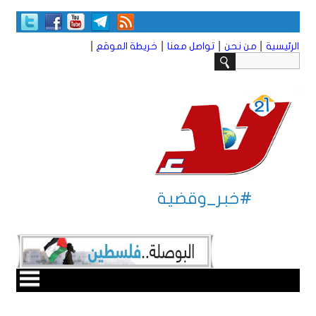
|
|
|
|
الرئيسية
من نحن
تواصل معنا
خريطة الموقع
#خبر_وقضية