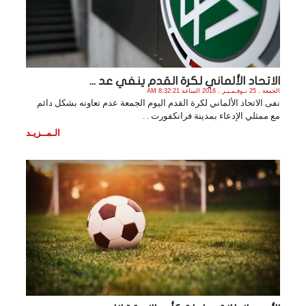
الاتحاد الألماني لكرة القدم ينفي عد ...
الجمعة , 25 نـوفـمـبـر , 2016 الساعة 8:32:21 AM
نفى الاتحاد الألماني لكرة القدم اليوم الجمعة عدم تعاونه بشكل دائم
مع ممثلي الإدعاء بمدينة فرانكفورت . .
الـمــزيـد