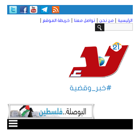
|
|
|
|
الرئيسية
من نحن
تواصل معنا
خريطة الموقع
#خبر_وقضية