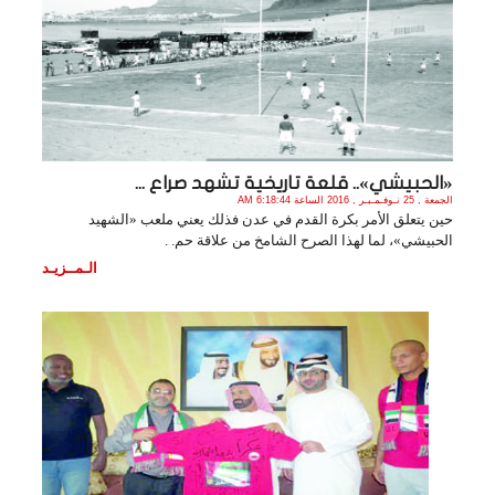
«الحبيشي».. قلعة تاريخية تشهد صراع ...
الجمعة , 25 نـوفـمـبـر , 2016 الساعة 6:18:44 AM
حين يتعلق الأمر بكرة القدم في عدن فذلك يعني ملعب «الشهيد
الحبيشي»، لما لهذا الصرح الشامخ من علاقة حم. .
الـمــزيـد