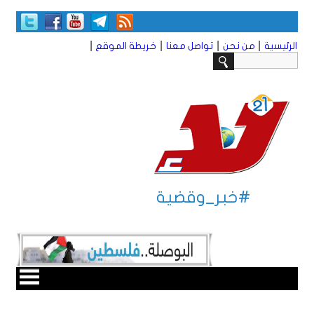
|
|
|
|
الرئيسية
من نحن
تواصل معنا
خريطة الموقع
#خبر_وقضية