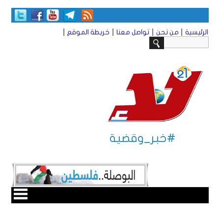
|
|
|
|
الرئيسية
من نحن
تواصل معنا
خريطة الموقع
#خبر_وقضية