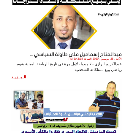
عبدالفتاح إسماعيل على طاولة السياسي ...
الأحد , 28 يـونـيـو , 2020 الساعة 6:42:58 PM
عبدالكريم الرازي - لا ميديا - لأول مرة في تاريخ الرياضة اليمنية يقوم
رياضي ببيع ممتلكاته الشخصية . .
الـمــزيـد