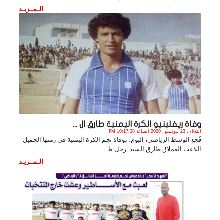
الـمــزيـد
وفاة ريفلينيو الكرة اليمنية طارق ال ...
الثلاثاء , 23 يـونـيـو , 2020 الساعة 10:17:28 PM
فُجع الوسط الرياضي، اليوم، بوفاة نجم الكرة اليمنية في زمنها الجميل
اللاعب العملاق طارق السيد. رحل ط. .
الـمــزيـد