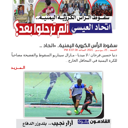
سقوط الرأس الكروية اليمنية.. «اتحاد ...
الجمعة , 25 يـونـيـو , 2021 الساعة 8:07:38 PM
دنيا حسين فرحان / لا ميديا - مـازال سيناريو السقوط والفضيحة مصاحباً
للكرة اليمنية في المحافل الخارج. .
الـمــزيـد