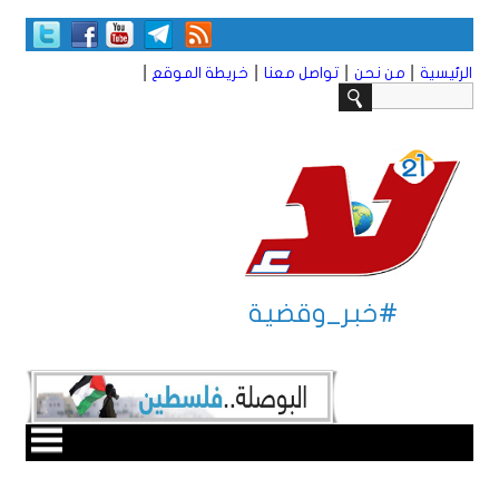
|
|
|
|
الرئيسية
من نحن
تواصل معنا
خريطة الموقع
#خبر_وقضية