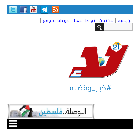
|
|
|
|
الرئيسية
من نحن
تواصل معنا
خريطة الموقع
#خبر_وقضية