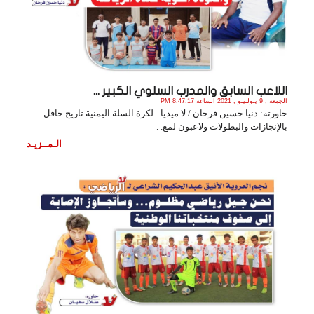
اللاعب السابق والمدرب السلوي الكبير ...
الجمعة , 9 يـولـيـو , 2021 الساعة 8:47:17 PM
حاورته: دنيا حسين فرحان / لا ميديا - لكرة السلة اليمنية تاريخ حافل
بالإنجازات والبطولات ولاعبون لمع. .
الـمــزيـد