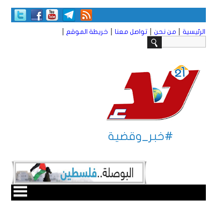
|
|
|
|
الرئيسية
من نحن
تواصل معنا
خريطة الموقع
#خبر_وقضية