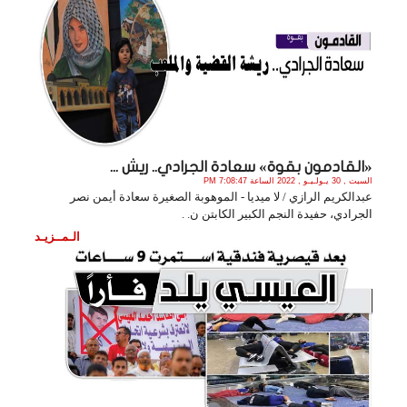
«القادمون بقوة» سعادة الجرادي.. ريش ...
السبت , 30 يـولـيـو , 2022 الساعة 7:08:47 PM
عبدالكريم الرازي / لا ميديا - الموهوبة الصغيرة سعادة أيمن نصر
الجرادي، حفيدة النجم الكبير الكابتن ن. .
الـمــزيـد