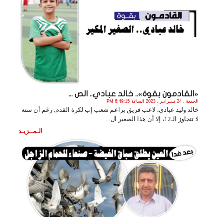
«القادمون بقوة».. خالد عبادي.. الص ...
الجمعة , 24 فـبـرايـر , 2023 الساعة 6:49:15 PM
خالد وليد عبادي، لاعب فريق براعم شعب إب لكرة القدم. رغم أن سنه
لا تتجاوز الـ12، إلا أن هذا الصغير ال. .
الـمــزيـد