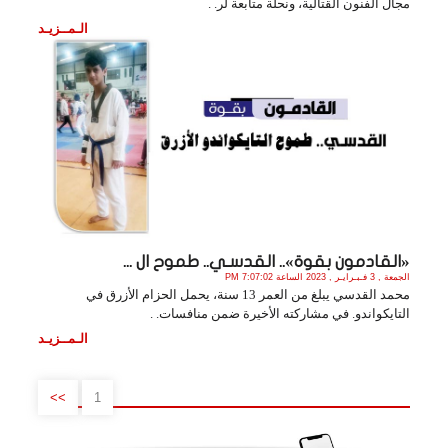
مجال الفنون القتالية، ونحلة متابعة لر. .
الـمــزيـد
«القادمون بقوة».. القدسـي.. طموح ال ...
الجمعة , 3 فـبـرايـر , 2023 الساعة 7:07:02 PM
محمد القدسي يبلغ من العمر 13 سنة، يحمل الحزام الأزرق في
التايكواندو. في مشاركته الأخيرة ضمن منافسات. .
الـمــزيـد
>>
1