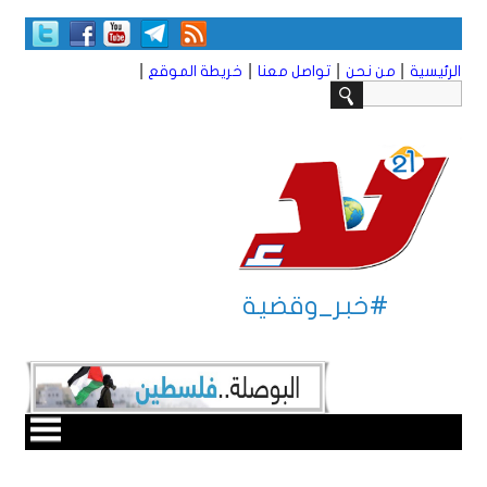
|
|
|
|
الرئيسية
من نحن
تواصل معنا
خريطة الموقع
#خبر_وقضية