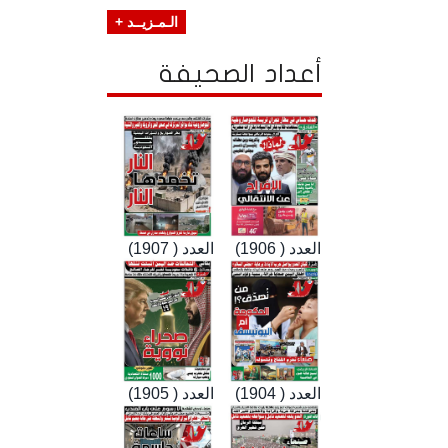
الـمـزيــد +
أعداد الصحيفة
العدد ( 1906)
العدد ( 1907)
العدد ( 1904)
العدد ( 1905)