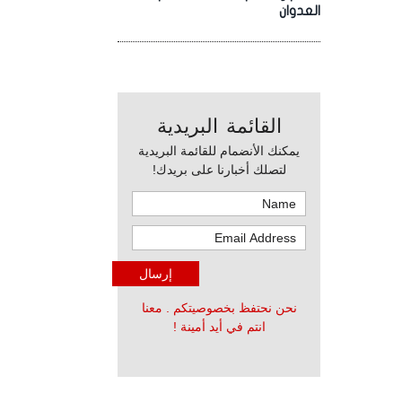
العدوان
القائمة البريدية
يمكنك الأنضمام للقائمة البريدية
لتصلك أخبارنا على بريدك!
نحن نحتفظ بخصوصيتكم . معنا
انتم في أيد أمينة !