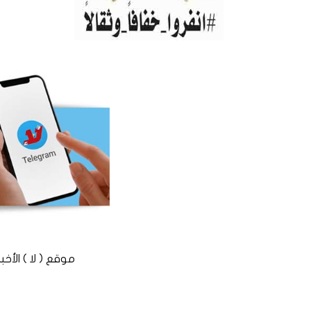
موقع ( لا ) الأخباري المستقل © 2016