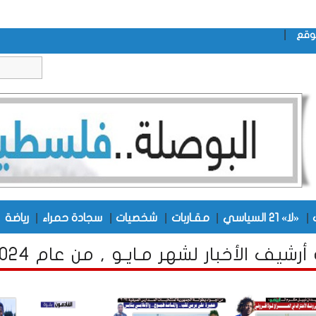
|
وقع
|
|
|
|
|
|
«لا» 21 السياسي
مقـاربات
شخصيات
سجادة حمراء
رياضة
أرشيف الأخبار لشهر مـايـو , من عام 2024