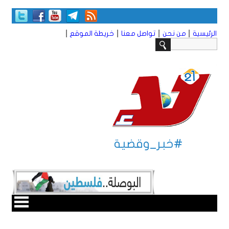
|
|
|
|
الرئيسية
من نحن
تواصل معنا
خريطة الموقع
#خبر_وقضية