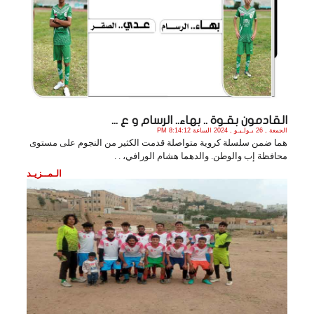
القادمون بقـوة .. بهاء.. الرسام و ع ...
الجمعة , 26 يـولـيـو , 2024 الساعة 8:14:12 PM
هما ضمن سلسلة كروية متواصلة قدمت الكثير من النجوم على مستوى
محافظة إب والوطن. والدهما هشام الورافي، . .
الـمــزيـد