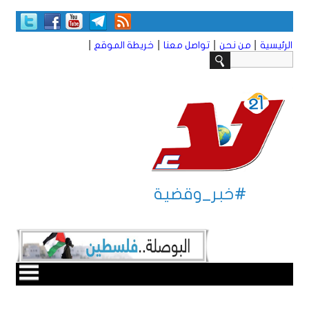
|
|
|
|
الرئيسية
من نحن
تواصل معنا
خريطة الموقع
#خبر_وقضية