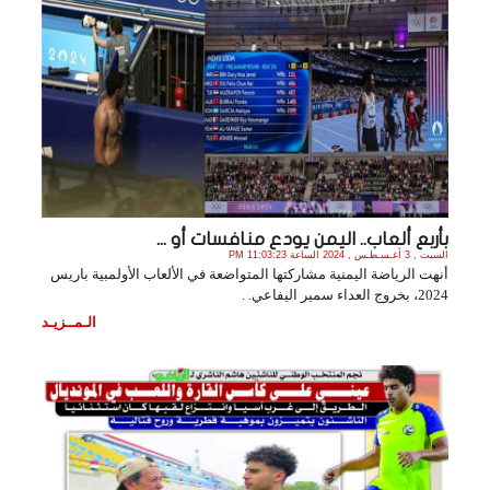
بأربع ألعاب.. اليمن يودع منافسات أو ...
السبت , 3 أغـسـطـس , 2024 الساعة 11:03:23 PM
أنهت الرياضة اليمنية مشاركتها المتواضعة في الألعاب الأولمبية باريس
الـمــزيـد