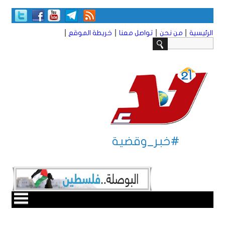
|
|
|
|
الرئيسية
من نحن
تواصل معنا
خريطة الموقع
#خبر_وقضية