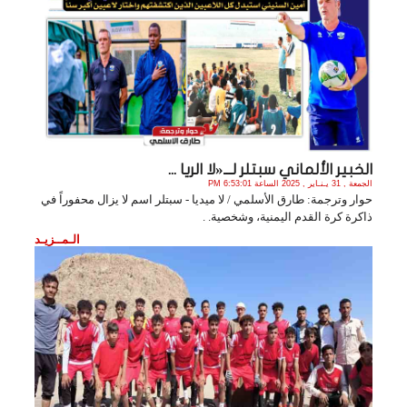
الخبير الألماني سبتلر لـــ«لا الريا ...
الجمعة , 31 يـنـاير , 2025 الساعة 6:53:01 PM
حوار وترجمة: طارق الأسلمي / لا ميديا - سبتلر اسم لا يزال محفوراً في
ذاكرة كرة القدم اليمنية، وشخصية. .
الـمــزيـد