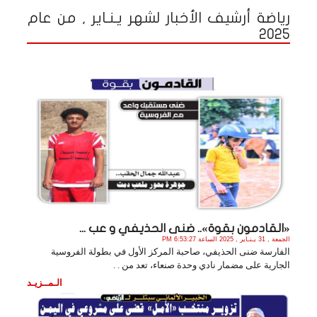
رياضة أرشيف الأخبار لشهر يـنـاير , من عام
2025
«القادمون بقوة».. ضنى الحذيفي و عب ...
الجمعة , 31 يـنـاير , 2025 الساعة 6:53:27 PM
الفارسة ضنى الحذيفي، صاحبة المركز الأول في بطولة الفروسية
الجارية على مضمار نادي وحدة صنعاء، تعد من . .
الـمــزيـد