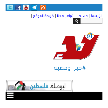
|
|
|
|
الرئيسية
من نحن
تواصل معنا
خريطة الموقع
#خبر_وقضية