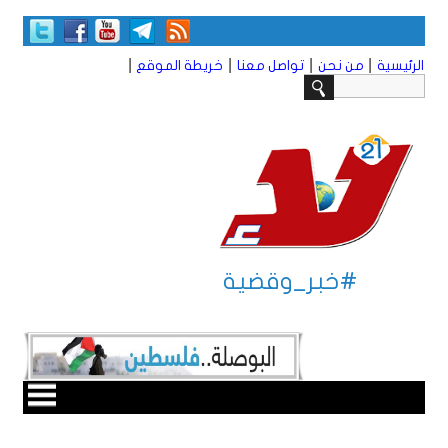
|
|
|
|
الرئيسية
من نحن
تواصل معنا
خريطة الموقع
#خبر_وقضية