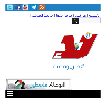
|
|
|
|
الرئيسية
من نحن
تواصل معنا
خريطة الموقع
#خبر_وقضية