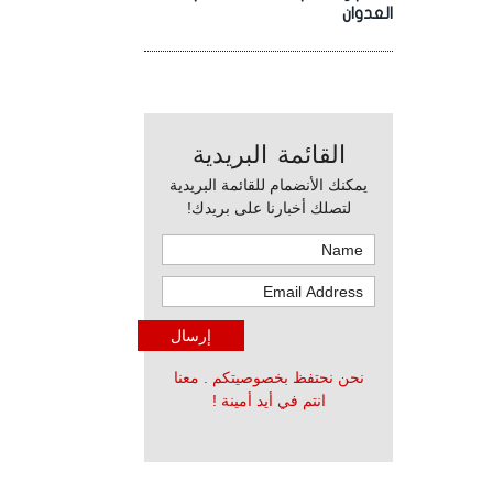
العدوان
القائمة البريدية
يمكنك الأنضمام للقائمة البريدية
لتصلك أخبارنا على بريدك!
نحن نحتفظ بخصوصيتكم . معنا
انتم في أيد أمينة !