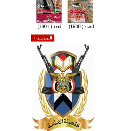
العدد ( 1900)
العدد ( 1901)
الـمـزيــد +