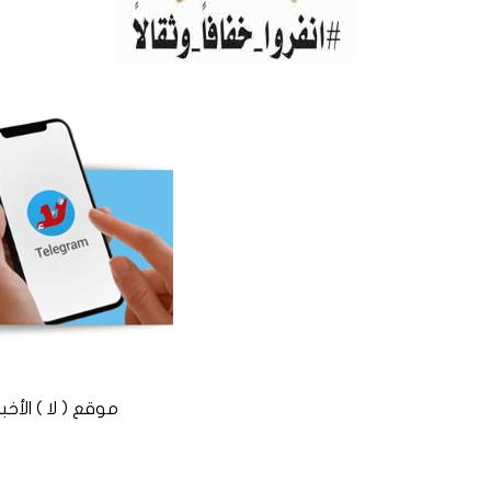
موقع ( لا ) الأخباري المستقل © 2016