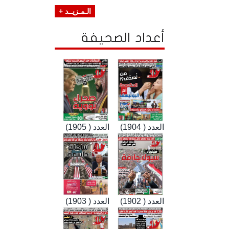
الـمـزيــد +
أعداد الصحيفة
العدد ( 1904)
العدد ( 1905)
العدد ( 1902)
العدد ( 1903)