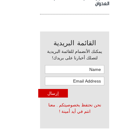
العدوان
القائمة البريدية
يمكنك الأنضمام للقائمة البريدية
لتصلك أخبارنا على بريدك!
نحن نحتفظ بخصوصيتكم . معنا
انتم في أيد أمينة !