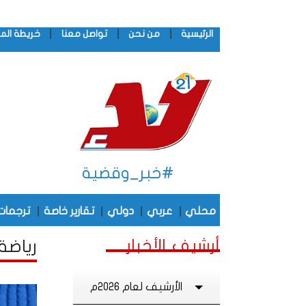
|
|
|
الرئيسية
من نحن
تواصل معنا
خريطة الم
#خبر_وقضية
|
|
|
|
محلي
عربي
دولي
تقارير خاصة
ترجمات
أرشيف الأخبار
رياضة 
الأرشيف لعام 2026م