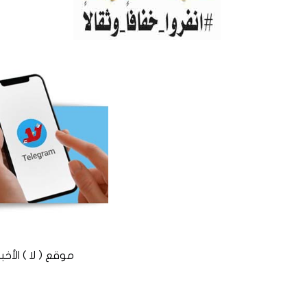
موقع ( لا ) الأخباري المستقل © 2016