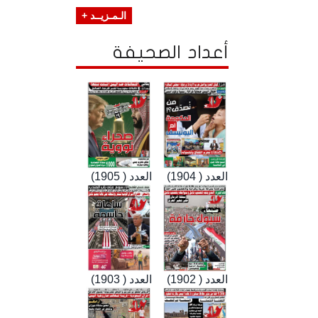
الـمـزيــد +
أعداد الصحيفة
العدد ( 1904)
العدد ( 1905)
العدد ( 1902)
العدد ( 1903)