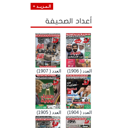
الـمـزيــد +
أعداد الصحيفة
العدد ( 1906)
العدد ( 1907)
العدد ( 1904)
العدد ( 1905)