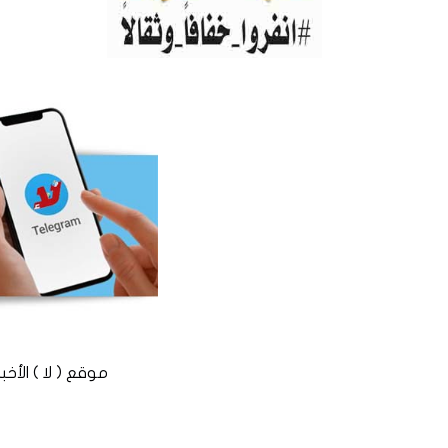
موقع ( لا ) الأخباري المستقل © 2016