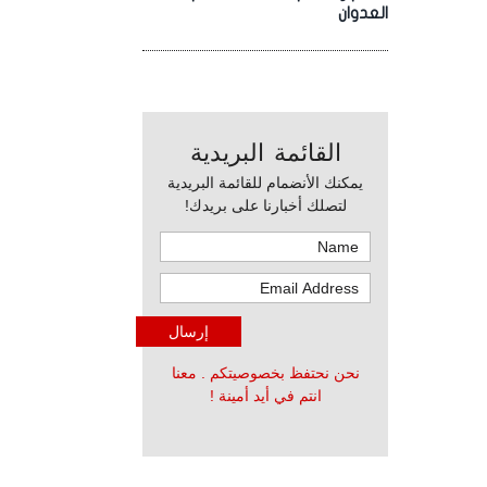
العدوان
القائمة البريدية
يمكنك الأنضمام للقائمة البريدية
لتصلك أخبارنا على بريدك!
نحن نحتفظ بخصوصيتكم . معنا
انتم في أيد أمينة !