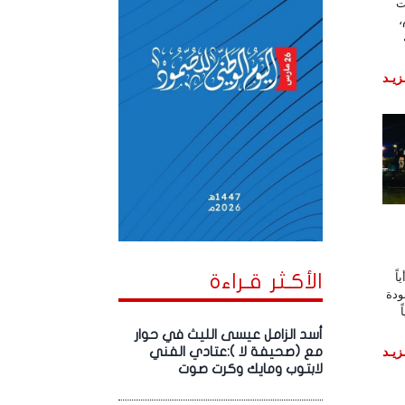
ت
ية عقب 1994م،
زيـد
اً
الأكـثر قـراءة
ودة
أسد الزامل عيسى الليث في حوار
زيـد
مع (صحيفة لا ):عتادي الفني
لابتوب ومايك وكرت صوت