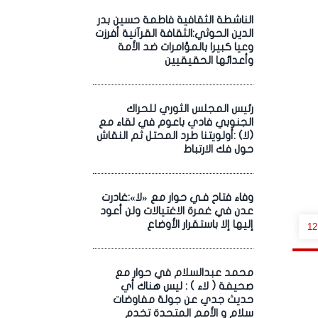
الناشطة الثقافية فاطمة حسين بدر
الدين الحوثي:الثقافة القرآنية أفرزت
وعيا كبيرا بالمؤامرات ضد الأمة
وأعدائها الحقيقيين
رئيس المجلس الثوري للحراك
الجنوبي فادي باعوم في لقاء مع
(لا) :أولويتنا طرد المحتل ثم النقاش
حول فك الارتباط
وفاء فتاح فـي حوار مع «لا»:غادرت
عدن في غمرة الاغتيالات ولن أعود
إليها إلا باستقرار الأوضاع
12
محمد عبدالسلام في حوار مع
صحيفة ( لاء ) : ليس هناك أي
حديث جدي عن جولة مفاوضات
سلام و الأمم المتحدة تخدم