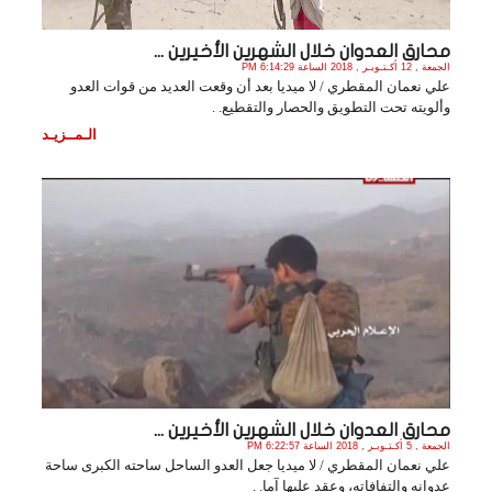
محارق العدوان خلال الشهرين الأخيرين ...
الجمعة , 12 أكـتـوبـر , 2018 الساعة 6:14:29 PM
علي نعمان المقطري / لا ميديا بعد أن وقعت العديد من قوات العدو
وألويته تحت التطويق والحصار والتقطيع. .
الـمــزيـد
محارق العدوان خلال الشهرين الأخيرين ...
الجمعة , 5 أكـتـوبـر , 2018 الساعة 6:22:57 PM
علي نعمان المقطري / لا ميديا جعل العدو الساحل ساحته الكبرى ساحة
عدوانه والتفافاته، وعقد عليها آما. .