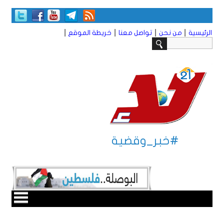
|
|
|
|
الرئيسية
من نحن
تواصل معنا
خريطة الموقع
#خبر_وقضية