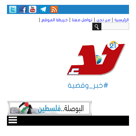
|
|
|
|
الرئيسية
من نحن
تواصل معنا
خريطة الموقع
#خبر_وقضية