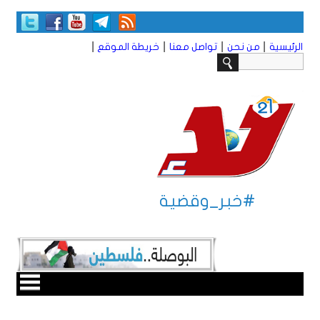
|
|
|
|
الرئيسية
من نحن
تواصل معنا
خريطة الموقع
#خبر_وقضية