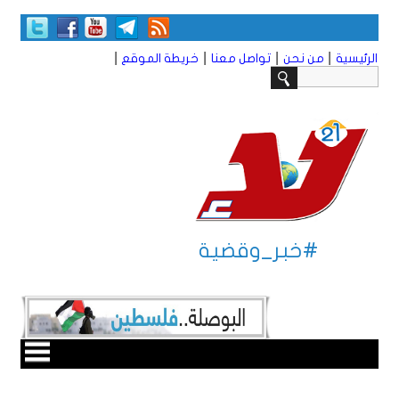
|
|
|
|
الرئيسية
من نحن
تواصل معنا
خريطة الموقع
#خبر_وقضية