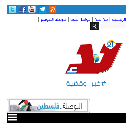
|
|
|
|
الرئيسية
من نحن
تواصل معنا
خريطة الموقع
#خبر_وقضية