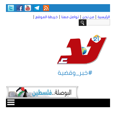
|
|
|
|
الرئيسية
من نحن
تواصل معنا
خريطة الموقع
#خبر_وقضية