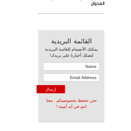
العدوان
القائمة البريدية
يمكنك الأنضمام للقائمة البريدية
لتصلك أخبارنا على بريدك!
نحن نحتفظ بخصوصيتكم . معنا
انتم في أيد أمينة !