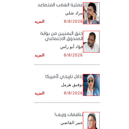
أرشيف شهر ديـسـمـبـر ,
أرشيف شهر نـوفـمـبـر ,
‏عملية الغضب المتصاعد
أرشيف شهر أكـتـوبـر ,
أرشيف شهر سـبـتـمـبـر ,
مراد شلي
أرشيف شهر ديـسـمـبـر ,
أرشيف شهر نـوفـمـبـر ,
أرشيف شهر أكـتـوبـر ,
8/8/2026
المزيد
أرشيف شهر ديـسـمـبـر ,
أرشيف شهر نـوفـمـبـر ,
خنق اليمنيين من بوابة
الصندوق الاجتماعي
أرشيف شهر ديـسـمـبـر ,
فؤاد أبو راس
8/8/2026
المزيد
إذلال تاريخي لأمريكا
توفيق هزمل
8/8/2026
المزيد
تناقضات وزيف!
عمر القاضي