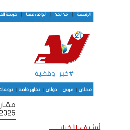
|
|
|
الرئيسية
من نحن
تواصل معنا
خريطة الم
#خبر_وقضية
|
|
|
|
محلي
عربي
دولي
تقارير خاصة
ترجمات
مقـار
2025
أرشيف الأخبار