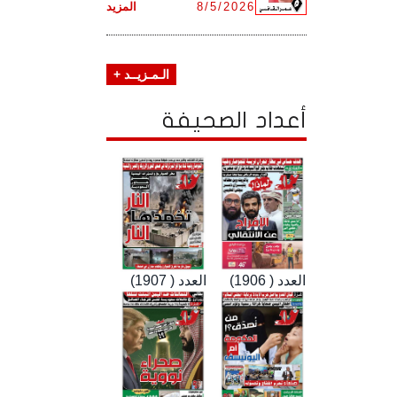
8/5/2026
المزيد
الـمـزيــد +
أعداد الصحيفة
العدد ( 1906)
العدد ( 1907)