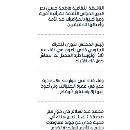
الناشطة الثقافية فاطمة حسين بدر
الدين الحوثي:الثقافة القرآنية أفرزت
وعيا كبيرا بالمؤامرات ضد الأمة
وأعدائها الحقيقيين
رئيس المجلس الثوري للحراك
الجنوبي فادي باعوم في لقاء مع
(لا) :أولويتنا طرد المحتل ثم النقاش
حول فك الارتباط
وفاء فتاح فـي حوار مع «لا»:غادرت
عدن في غمرة الاغتيالات ولن أعود
إليها إلا باستقرار الأوضاع
محمد عبدالسلام في حوار مع
صحيفة ( لاء ) : ليس هناك أي
حديث جدي عن جولة مفاوضات
سلام و الأمم المتحدة تخدم