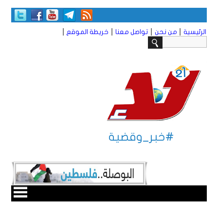
|
|
|
|
الرئيسية
من نحن
تواصل معنا
خريطة الموقع
#خبر_وقضية