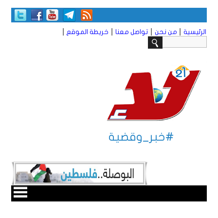
|
|
|
|
الرئيسية
من نحن
تواصل معنا
خريطة الموقع
#خبر_وقضية