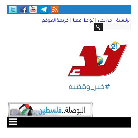
|
|
|
|
الرئيسية
من نحن
تواصل معنا
خريطة الموقع
#خبر_وقضية