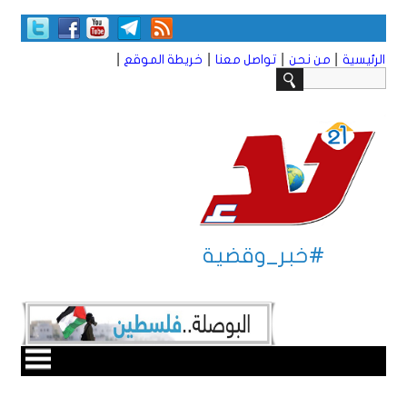
|
|
|
|
الرئيسية
من نحن
تواصل معنا
خريطة الموقع
#خبر_وقضية