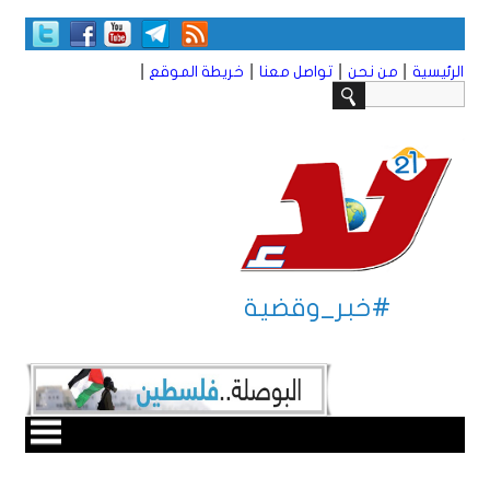
|
|
|
|
الرئيسية
من نحن
تواصل معنا
خريطة الموقع
#خبر_وقضية