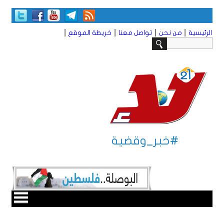
|
|
|
|
الرئيسية
من نحن
تواصل معنا
خريطة الموقع
#خبر_وقضية