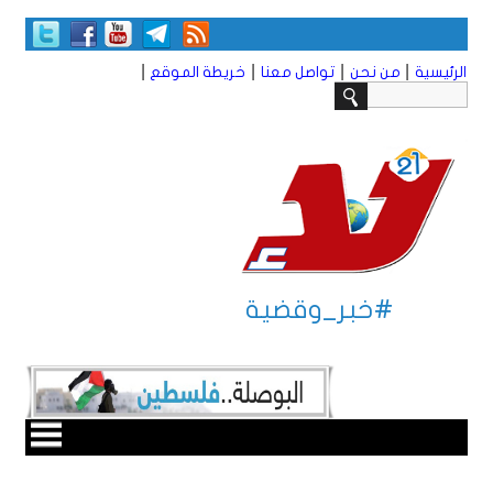
|
|
|
|
الرئيسية
من نحن
تواصل معنا
خريطة الموقع
#خبر_وقضية