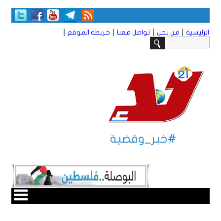
|
|
|
|
الرئيسية
من نحن
تواصل معنا
خريطة الموقع
#خبر_وقضية