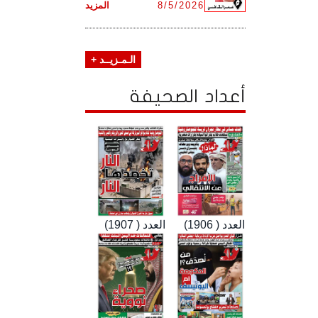
8/5/2026
المزيد
الـمـزيــد +
أعداد الصحيفة
العدد ( 1906)
العدد ( 1907)