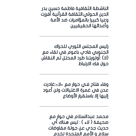
الناشطة الثقافية فاطمة حسين بدر
الدين الحوثي:الثقافة القرآنية أفرزت
وعيا كبيرا بالمؤامرات ضد الأمة
وأعدائها الحقيقيين
رئيس المجلس الثوري للحراك
الجنوبي فادي باعوم في لقاء مع
(لا) :أولويتنا طرد المحتل ثم النقاش
حول فك الارتباط
وفاء فتاح فـي حوار مع «لا»:غادرت
عدن في غمرة الاغتيالات ولن أعود
إليها إلا باستقرار الأوضاع
محمد عبدالسلام في حوار مع
صحيفة ( لاء ) : ليس هناك أي
حديث جدي عن جولة مفاوضات
سلام و الأمم المتحدة تخدم