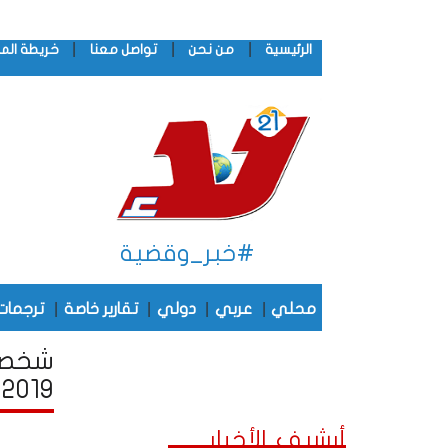
|
|
|
الرئيسية
من نحن
تواصل معنا
خريطة الم
#خبر_وقضية
|
|
|
|
محلي
عربي
دولي
تقارير خاصة
ترجمات
شخصيا
2019
أرشيف الأخبار