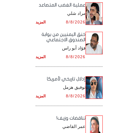
أرشيف شهر ديـسـمـبـر ,
أرشيف شهر نـوفـمـبـر ,
‏عملية الغضب المتصاعد
أرشيف شهر أكـتـوبـر ,
أرشيف شهر سـبـتـمـبـر ,
مراد شلي
أرشيف شهر ديـسـمـبـر ,
أرشيف شهر نـوفـمـبـر ,
أرشيف شهر أكـتـوبـر ,
8/8/2026
المزيد
أرشيف شهر ديـسـمـبـر ,
أرشيف شهر نـوفـمـبـر ,
خنق اليمنيين من بوابة
الصندوق الاجتماعي
أرشيف شهر ديـسـمـبـر ,
فؤاد أبو راس
8/8/2026
المزيد
إذلال تاريخي لأمريكا
توفيق هزمل
8/8/2026
المزيد
تناقضات وزيف!
عمر القاضي