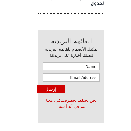
العدوان
القائمة البريدية
يمكنك الأنضمام للقائمة البريدية
لتصلك أخبارنا على بريدك!
نحن نحتفظ بخصوصيتكم . معنا
انتم في أيد أمينة !