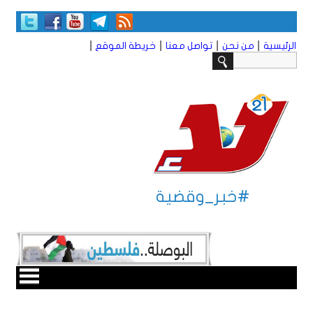
|
|
|
|
الرئيسية
من نحن
تواصل معنا
خريطة الموقع
#خبر_وقضية