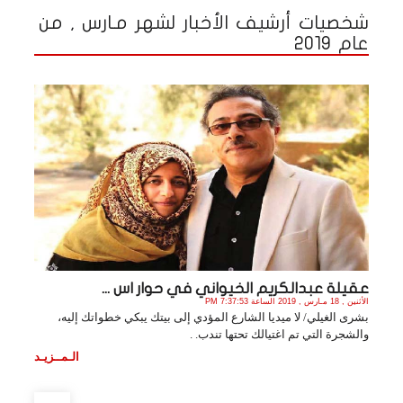
شخصيات أرشيف الأخبار لشهر مـارس , من
عام 2019
عقيلة عبدالكريم الخيواني في حوار اس ...
الأثنين , 18 مـارس , 2019 الساعة 7:37:53 PM
بشرى الغيلي/ لا ميديا الشارع المؤدي إلى بيتك يبكي خطواتك إليه،
والشجرة التي تم اغتيالك تحتها تندب. .
الـمــزيـد