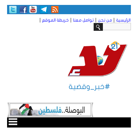
|
|
|
|
الرئيسية
من نحن
تواصل معنا
خريطة الموقع
#خبر_وقضية