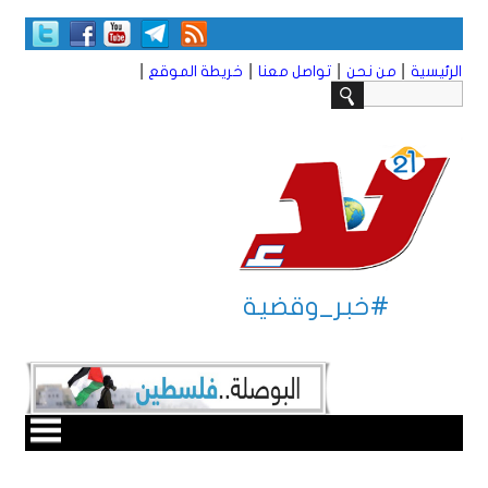
|
|
|
|
الرئيسية
من نحن
تواصل معنا
خريطة الموقع
#خبر_وقضية