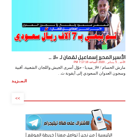
الأسير المحرر إسماعيل لقمان لـ «لا ...
الأحد , 5 يـنـاير , 2020 الساعة 7:17:16 PM
مارش الحسام / #لا_ميديا - حوّل أسرى الجيش واللجان الشعبية، أقبية
وسجون العدوان السعودي إلى أيقونة ث. .
الـمــزيـد
>>
|
|
|
|
الرئيسية
من نحن
تواصل معنا
خريطة الموقع