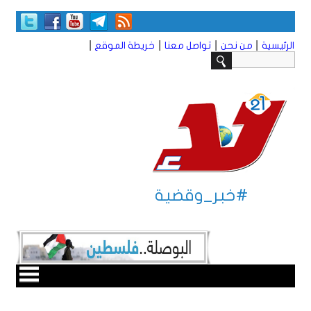
|
|
|
|
الرئيسية
من نحن
تواصل معنا
خريطة الموقع
#خبر_وقضية