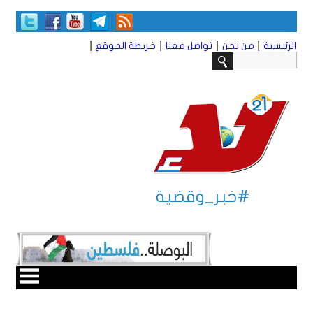
|
|
|
|
الرئيسية
من نحن
تواصل معنا
خريطة الموقع
#خبر_وقضية