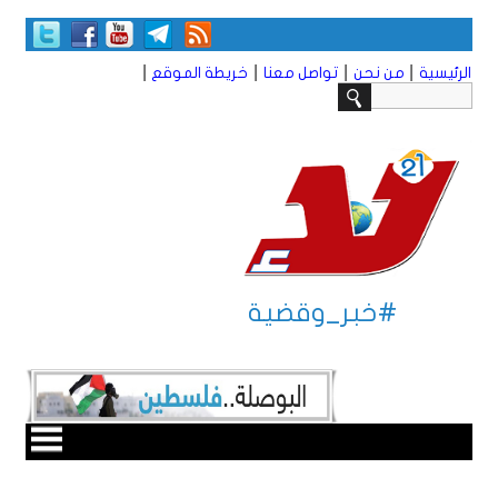
|
|
|
|
الرئيسية
من نحن
تواصل معنا
خريطة الموقع
#خبر_وقضية