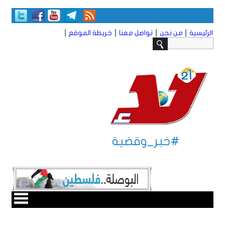
|
|
|
|
الرئيسية
من نحن
تواصل معنا
خريطة الموقع
#خبر_وقضية