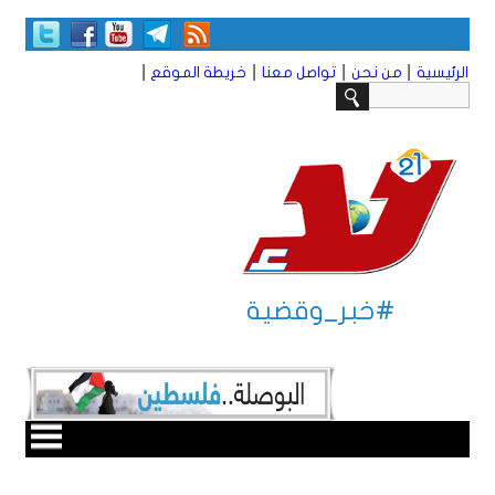
|
|
|
|
الرئيسية
من نحن
تواصل معنا
خريطة الموقع
#خبر_وقضية