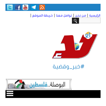
|
|
|
|
الرئيسية
من نحن
تواصل معنا
خريطة الموقع
#خبر_وقضية