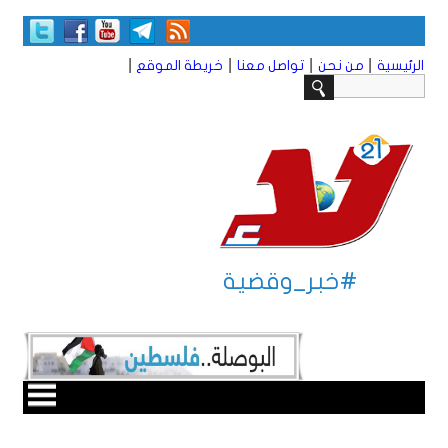
|
|
|
|
الرئيسية
من نحن
تواصل معنا
خريطة الموقع
#خبر_وقضية