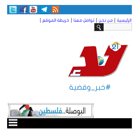
|
|
|
|
الرئيسية
من نحن
تواصل معنا
خريطة الموقع
#خبر_وقضية