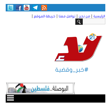
|
|
|
|
الرئيسية
من نحن
تواصل معنا
خريطة الموقع
#خبر_وقضية