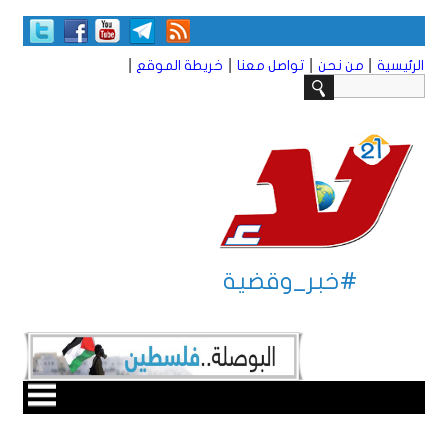
|
|
|
|
الرئيسية
من نحن
تواصل معنا
خريطة الموقع
#خبر_وقضية