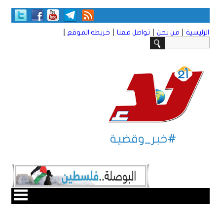
|
|
|
|
الرئيسية
من نحن
تواصل معنا
خريطة الموقع
#خبر_وقضية