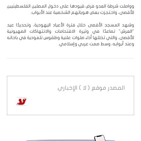
وواصلت شرطة العدو فرض قيودها على دخول المصلين الفلسطينيين
للأقصى، واحتجزت بعض هوياتهم الشخصية عند الأبواب.
وشهد المسجد الأقصى خلال فترة الأعياد اليهودية، وتحديدًا عيد
"العرش" تصاعدًا في وتيرة الاقتحامات والانتهاكات الصهيونية
للأقصى، والتي تخللها أداء صلوات علنية وطقوس تلمودية في باحاته
وعند أبوابه، وسط صمت عربي وإسلامي.
المصدر
موقع ( لا ) الإخباري