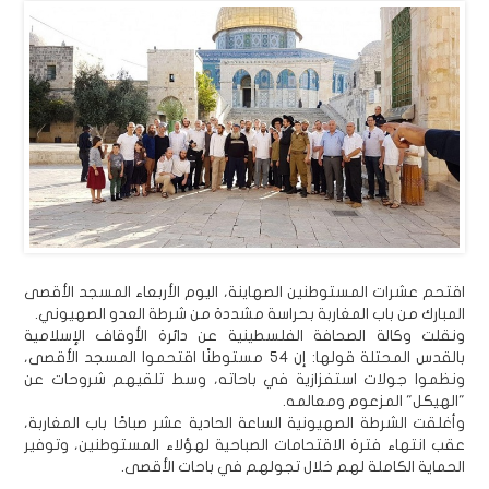
اقتحم عشرات المستوطنين الصهاينة، اليوم الأربعاء المسجد الأقصى
المبارك من باب المغاربة بحراسة مشددة من شرطة العدو الصهيوني.
ونقلت وكالة الصحافة الفلسطينية عن دائرة الأوقاف الإسلامية
بالقدس المحتلة قولها: إن 54 مستوطنًا اقتحموا المسجد الأقصى،
ونظموا جولات استفزازية في باحاته، وسط تلقيهم شروحات عن
"الهيكل" المزعوم ومعالمه.
وأغلقت الشرطة الصهيونية الساعة الحادية عشر صباحًا باب المغاربة،
عقب انتهاء فترة الاقتحامات الصباحية لهؤلاء المستوطنين، وتوفير
الحماية الكاملة لهم خلال تجولهم في باحات الأقصى.