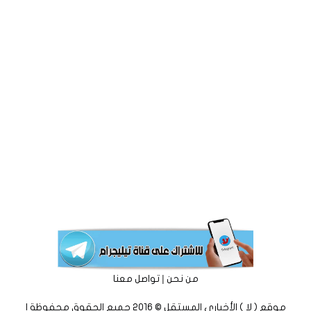
|
من نحن
تواصل معنا
موقع ( لا ) الأخباري المستقل © 2016 جميع الحقوق محفوظة |